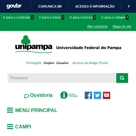
Pular
COMUNICA BR
ACESSO À INFORMAÇÃO
PART
para o
IR
Ir para o conteúdo
1
Ir para o menu
2
Ir para a busca
3
Ir para o rodapé
4
conteúdo
PARA
principal
Alto contraste
Mapa do site
O
CONTEÚDO
Português
English
Español
Acesso ao Antigo Portal
Ouvidoria
MENU PRINCIPAL
CAMPI