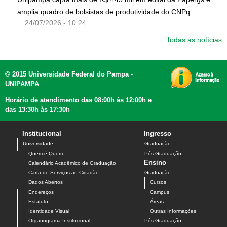
amplia quadro de bolsistas de produtividade do CNPq
24/07/2026 - 10:24
Todas as notícias
© 2015 Universidade Federal do Pampa -
UNIPAMPA
Horário de atendimento das 08:00h às 12:00h e
das 13:30h às 17:30h
Institucional
Ingresso
Universidade
Graduação
Quem é Quem
Pós-Graduação
Ensino
Calendário Acadêmico de Graduação
Carta de Serviços ao Cidadão
Graduação
Dados Abertos
Cursos
Endereços
Campus
Estatuto
Áreas
Identidade Visual
Outras Informações
Organograma Institucional
Pós-Graduação