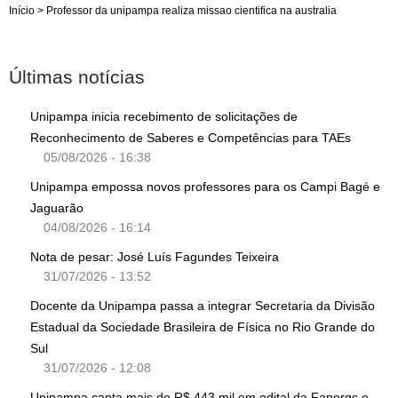
Início
>
Professor da unipampa realiza missao cientifica na australia
Últimas notícias
Unipampa inicia recebimento de solicitações de
Reconhecimento de Saberes e Competências para TAEs
05/08/2026 - 16:38
Unipampa empossa novos professores para os Campi Bagé e
Jaguarão
04/08/2026 - 16:14
Nota de pesar: José Luís Fagundes Teixeira
31/07/2026 - 13:52
Docente da Unipampa passa a integrar Secretaria da Divisão
Estadual da Sociedade Brasileira de Física no Rio Grande do
Sul
31/07/2026 - 12:08
Unipampa capta mais de R$ 443 mil em edital da Fapergs e