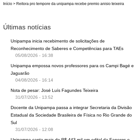
Início
>
Reitora pro tempore da unipampa recebe premio anisio teixeira
Últimas notícias
Unipampa inicia recebimento de solicitações de
Reconhecimento de Saberes e Competências para TAEs
05/08/2026 - 16:38
Unipampa empossa novos professores para os Campi Bagé e
Jaguarão
04/08/2026 - 16:14
Nota de pesar: José Luís Fagundes Teixeira
31/07/2026 - 13:52
Docente da Unipampa passa a integrar Secretaria da Divisão
Estadual da Sociedade Brasileira de Física no Rio Grande do
Sul
31/07/2026 - 12:08
Unipampa capta mais de R$ 443 mil em edital da Fapergs e