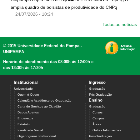
amplia quadro de bolsistas de produtividade do CNPq
24/07/2026 - 10:24
Todas as notícias
© 2015 Universidade Federal do Pampa -
UNIPAMPA
Horário de atendimento das 08:00h às 12:00h e
das 13:30h às 17:30h
Institucional
Ingresso
Universidade
Graduação
Quem é Quem
Pós-Graduação
Ensino
Calendário Acadêmico de Graduação
Carta de Serviços ao Cidadão
Graduação
Dados Abertos
Cursos
Endereços
Campus
Estatuto
Áreas
Identidade Visual
Outras Informações
Organograma Institucional
Pós-Graduação