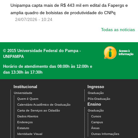
Unipampa capta mais de R$ 443 mil em edital da Fapergs e
amplia quadro de bolsistas de produtividade do CNPq
24/07/2026 - 10:24
Todas as notícias
© 2015 Universidade Federal do Pampa -
UNIPAMPA
Horário de atendimento das 08:00h às 12:00h e
das 13:30h às 17:30h
Institucional
Ingresso
Universidade
Graduação
Quem é Quem
Pós-Graduação
Ensino
Calendário Acadêmico de Graduação
Carta de Serviços ao Cidadão
Graduação
Dados Abertos
Cursos
Endereços
Campus
Estatuto
Áreas
Identidade Visual
Outras Informações