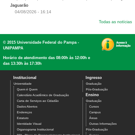
Jaguarão
04/08/2026 - 16:14
Todas as notícias
© 2015 Universidade Federal do Pampa -
UNIPAMPA
Horário de atendimento das 08:00h às 12:00h e
das 13:30h às 17:30h
Institucional
Ingresso
Universidade
Graduação
Quem é Quem
Pós-Graduação
Ensino
Calendário Acadêmico de Graduação
Carta de Serviços ao Cidadão
Graduação
Dados Abertos
Cursos
Endereços
Campus
Estatuto
Áreas
Identidade Visual
Outras Informações
Organograma Institucional
Pós-Graduação