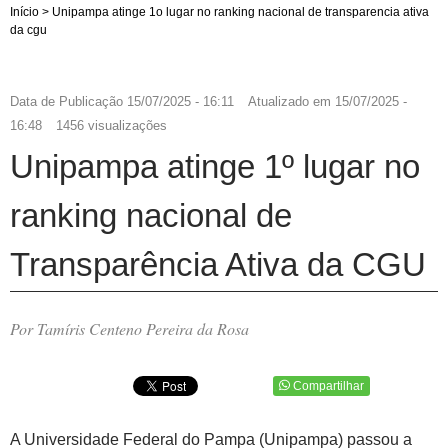
Início
>
Unipampa atinge 1o lugar no ranking nacional de transparencia ativa
da cgu
Data de Publicação
15/07/2025 - 16:11
Atualizado em
15/07/2025 -
16:48
1456 visualizações
Unipampa atinge 1º lugar no
ranking nacional de
Transparência Ativa da CGU
Por Tamíris Centeno Pereira da Rosa
Compartilhar
A Universidade Federal do Pampa (Unipampa) passou a