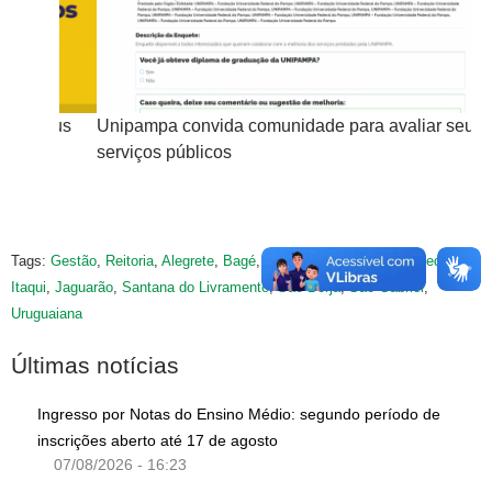
 seus
Unipampa convida comunidade para avaliar seus
Un
serviços públicos
se
Tags:
Gestão
,
Reitoria
,
Alegrete
,
Bagé
,
Caçapava do Sul
,
Dom Pedrito
,
Itaqui
,
Jaguarão
,
Santana do Livramento
,
São Borja
,
São Gabriel
,
Uruguaiana
Últimas notícias
Ingresso por Notas do Ensino Médio: segundo período de
inscrições aberto até 17 de agosto
07/08/2026 - 16:23