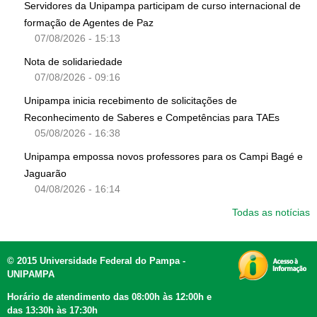
Servidores da Unipampa participam de curso internacional de
formação de Agentes de Paz
07/08/2026 - 15:13
Nota de solidariedade
07/08/2026 - 09:16
Unipampa inicia recebimento de solicitações de
Reconhecimento de Saberes e Competências para TAEs
05/08/2026 - 16:38
Unipampa empossa novos professores para os Campi Bagé e
Jaguarão
04/08/2026 - 16:14
Todas as notícias
© 2015 Universidade Federal do Pampa -
UNIPAMPA
Horário de atendimento das 08:00h às 12:00h e
das 13:30h às 17:30h