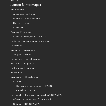
SisPPA
Acesso à Informação
Institucional
Administração Geral
Agendas de Autoridades
Quem é Quem
Currículos
Ações e Programas
Carta de Serviços ao Cidadão
Portal da Transparência Unipampa
Auditorias
Instruções Normativas
Participação Social
Convênios e Transferências
Receitas e Despesas
Licitações e Contratos
Servidores
Informações Classificadas
CPADS
Cronograma de reuniões CPADS
Reuniões CPADS
Serviço de Informação ao Cidadão UNIPAMPA
Vídeos Lei de Acesso à Informação
Notícias SIC UNIPAMPA