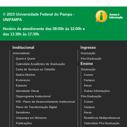
© 2015 Universidade Federal do Pampa -
UNIPAMPA
Horário de atendimento das 08:00h às 12:00h e
das 13:30h às 17:30h
Institucional
Ingresso
Universidade
Graduação
Quem é Quem
Pós-Graduação
Ensino
Calendário Acadêmico de Graduação
Carta de Serviços ao Cidadão
Graduação
Dados Abertos
Cursos
Endereços
Campus
Estatuto
Áreas
Identidade Visual
Outras Informações
Organograma Institucional
Pós-Graduação
PDI - Plano de Desenvolvimento Institucional
Cursos
Plano de Transformação Digital
Campus
Servidores
Áreas
Unipampa em Números
Residência Multiprofissional
Publicações
Calendário Pós-Graduação