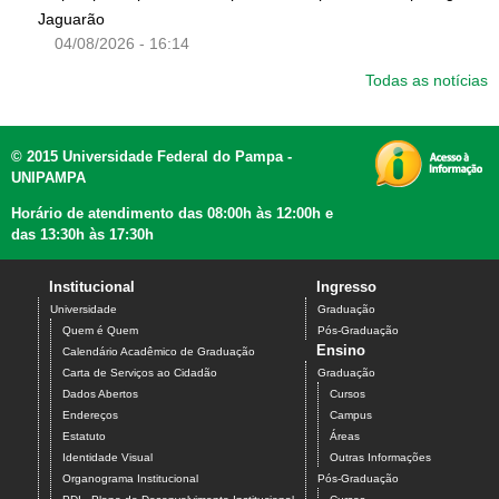
Jaguarão
04/08/2026 - 16:14
Todas as notícias
© 2015 Universidade Federal do Pampa -
UNIPAMPA
Horário de atendimento das 08:00h às 12:00h e
das 13:30h às 17:30h
Institucional
Ingresso
Universidade
Graduação
Quem é Quem
Pós-Graduação
Ensino
Calendário Acadêmico de Graduação
Carta de Serviços ao Cidadão
Graduação
Dados Abertos
Cursos
Endereços
Campus
Estatuto
Áreas
Identidade Visual
Outras Informações
Organograma Institucional
Pós-Graduação