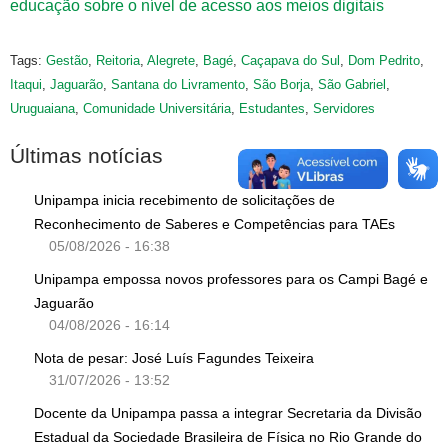
educação sobre o nível de acesso aos meios digitais
Tags:
Gestão
,
Reitoria
,
Alegrete
,
Bagé
,
Caçapava do Sul
,
Dom Pedrito
,
Itaqui
,
Jaguarão
,
Santana do Livramento
,
São Borja
,
São Gabriel
,
Uruguaiana
,
Comunidade Universitária
,
Estudantes
,
Servidores
Últimas notícias
Unipampa inicia recebimento de solicitações de
Reconhecimento de Saberes e Competências para TAEs
05/08/2026 - 16:38
Unipampa empossa novos professores para os Campi Bagé e
Jaguarão
04/08/2026 - 16:14
Nota de pesar: José Luís Fagundes Teixeira
31/07/2026 - 13:52
Docente da Unipampa passa a integrar Secretaria da Divisão
Estadual da Sociedade Brasileira de Física no Rio Grande do