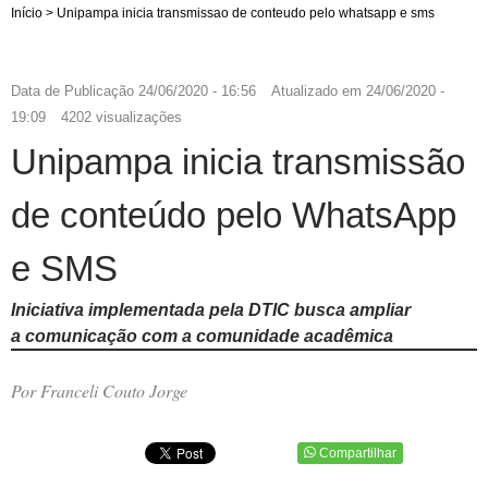
Início
>
Unipampa inicia transmissao de conteudo pelo whatsapp e sms
Data de Publicação
24/06/2020 - 16:56
Atualizado em
24/06/2020 -
19:09
4202 visualizações
Unipampa inicia transmissão
de conteúdo pelo WhatsApp
e SMS
Iniciativa implementada pela DTIC busca ampliar
a comunicação com a comunidade acadêmica
Por Franceli Couto Jorge
Compartilhar