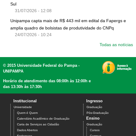
Sul
31/07/2026 - 12:08
Unipampa capta mais de R$ 443 mil em edital da Fapergs e
amplia quadro de bolsistas de produtividade do CNPq
24/07/2026 - 10:24
Todas as notícias
© 2015 Universidade Federal do Pampa -
UNIPAMPA
Horário de atendimento das 08:00h às 12:00h e
das 13:30h às 17:30h
Institucional
Ingresso
Universidade
Graduação
Quem é Quem
Pós-Graduação
Ensino
Calendário Acadêmico de Graduação
Carta de Serviços ao Cidadão
Graduação
Dados Abertos
Cursos
Endereços
Campus