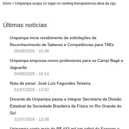
Início
>
Unipampa ocupa 1o lugar no ranking transparencia ativa da cgu
Últimas notícias
Unipampa inicia recebimento de solicitações de
Reconhecimento de Saberes e Competências para TAEs
05/08/2026 - 16:38
Unipampa empossa novos professores para os Campi Bagé e
Jaguarão
04/08/2026 - 16:14
Nota de pesar: José Luís Fagundes Teixeira
31/07/2026 - 13:52
Docente da Unipampa passa a integrar Secretaria da Divisão
Estadual da Sociedade Brasileira de Física no Rio Grande do
Sul
31/07/2026 - 12:08
Unipampa capta mais de R$ 443 mil em edital da Fapergs e