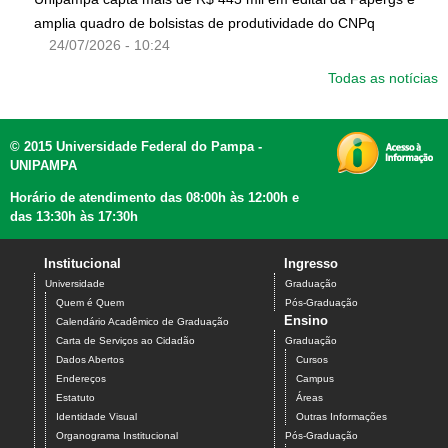
amplia quadro de bolsistas de produtividade do CNPq
24/07/2026 - 10:24
Todas as notícias
© 2015 Universidade Federal do Pampa -
UNIPAMPA
Horário de atendimento das 08:00h às 12:00h e
das 13:30h às 17:30h
Institucional
Ingresso
Universidade
Graduação
Quem é Quem
Pós-Graduação
Ensino
Calendário Acadêmico de Graduação
Carta de Serviços ao Cidadão
Graduação
Dados Abertos
Cursos
Endereços
Campus
Estatuto
Áreas
Identidade Visual
Outras Informações
Organograma Institucional
Pós-Graduação