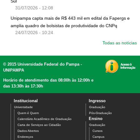
Sul
31/07/2026 - 12:08
Unipampa capta mais de R$ 443 mil em edital da Fapergs e
amplia quadro de bolsistas de produtividade do CNPq
24/07/2026 - 10:24
Todas as notícias
© 2015 Universidade Federal do Pampa -
UNIPAMPA
Horário de atendimento das 08:00h às 12:00h e
das 13:30h às 17:30h
Institucional
Ingresso
Universidade
Graduação
Quem é Quem
Pós-Graduação
Ensino
Calendário Acadêmico de Graduação
Carta de Serviços ao Cidadão
Graduação
Dados Abertos
Cursos
Endereços
Campus