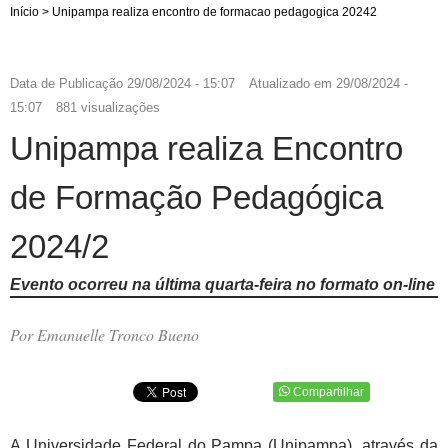
Início
>
Unipampa realiza encontro de formacao pedagogica 20242
Data de Publicação
29/08/2024 - 15:07
Atualizado em
29/08/2024 -
15:07
881 visualizações
Unipampa realiza Encontro
de Formação Pedagógica
2024/2
Evento ocorreu na última quarta-feira no formato on-line
Por Emanuelle Tronco Bueno
Compartilhar
A Universidade Federal do Pampa (Unipampa), através da