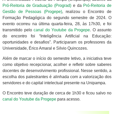
Pró-Reitoria de Graduação (Prograd)
e da
Pró-Reitoria de
Gestão de Pessoas (Progepe)
, realizou o Encontro de
Formação Pedagógica do segundo semestre de 2024. O
evento ocorreu na última quarta-feira, 28, às 17h30, e foi
transmitido pelo
canal do Youtube da Progepe
. O assunto
do encontro foi “Inteligência Artificial na Educação:
oportunidades e desafios”. Participaram os professores da
Universidade, Érico Amaral e Silvio Quincozes.
Além de marcar o início do semestre letivo, a iniciativa teve
como objetivo recepcionar, acolher e refletir sobre saberes
docentes de desenvolvimento profissional. Nesse sentido, a
escolha dos palestrantes é alinhada com a valorização dos
servidores e do capital intelectual presente na Unipampa.
O Encontro teve duração de cerca de 1h30 e ficou salvo no
canal do Youtube da Progepe
para acesso.