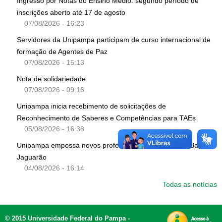
Ingresso por Notas do Ensino Médio: segundo período de
inscrições aberto até 17 de agosto
07/08/2026 - 16:23
Servidores da Unipampa participam de curso internacional de
formação de Agentes de Paz
07/08/2026 - 15:13
Nota de solidariedade
07/08/2026 - 09:16
Unipampa inicia recebimento de solicitações de
Reconhecimento de Saberes e Competências para TAEs
05/08/2026 - 16:38
Unipampa empossa novos professores para os Campi Bagé e
Jaguarão
04/08/2026 - 16:14
Todas as notícias
© 2015 Universidade Federal do Pampa -