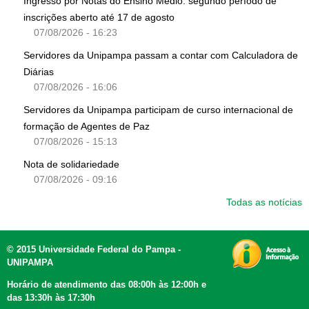
Ingresso por Notas do Ensino Médio: segundo período de
inscrições aberto até 17 de agosto
07/08/2026 - 16:23
Servidores da Unipampa passam a contar com Calculadora de
Diárias
07/08/2026 - 16:06
Servidores da Unipampa participam de curso internacional de
formação de Agentes de Paz
07/08/2026 - 15:13
Nota de solidariedade
07/08/2026 - 09:16
Todas as notícias
© 2015 Universidade Federal do Pampa -
UNIPAMPA
Horário de atendimento das 08:00h às 12:00h e
das 13:30h às 17:30h