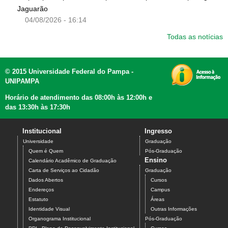
Jaguarão
04/08/2026 - 16:14
Todas as notícias
© 2015 Universidade Federal do Pampa -
UNIPAMPA
Horário de atendimento das 08:00h às 12:00h e
das 13:30h às 17:30h
Institucional
Ingresso
Universidade
Graduação
Quem é Quem
Pós-Graduação
Ensino
Calendário Acadêmico de Graduação
Carta de Serviços ao Cidadão
Graduação
Dados Abertos
Cursos
Endereços
Campus
Estatuto
Áreas
Identidade Visual
Outras Informações
Organograma Institucional
Pós-Graduação