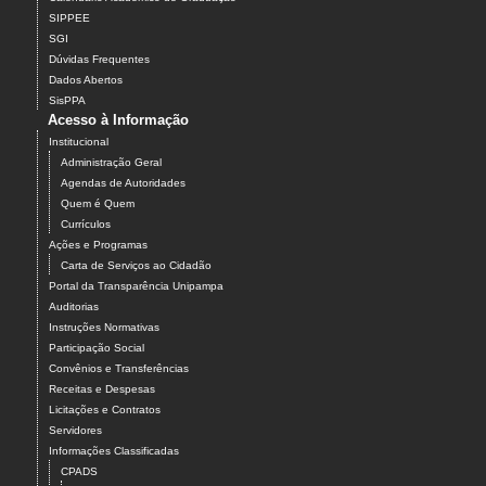
SIPPEE
SGI
Dúvidas Frequentes
Dados Abertos
SisPPA
Acesso à Informação
Institucional
Administração Geral
Agendas de Autoridades
Quem é Quem
Currículos
Ações e Programas
Carta de Serviços ao Cidadão
Portal da Transparência Unipampa
Auditorias
Instruções Normativas
Participação Social
Convênios e Transferências
Receitas e Despesas
Licitações e Contratos
Servidores
Informações Classificadas
CPADS