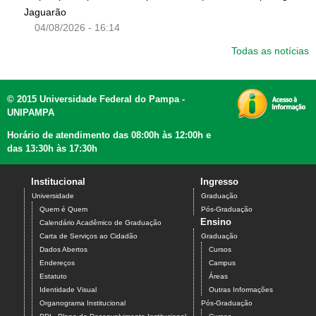
Jaguarão
04/08/2026 - 16:14
Todas as notícias
© 2015 Universidade Federal do Pampa -
UNIPAMPA
Horário de atendimento das 08:00h às 12:00h e
das 13:30h às 17:30h
Institucional
Ingresso
Universidade
Graduação
Quem é Quem
Pós-Graduação
Ensino
Calendário Acadêmico de Graduação
Carta de Serviços ao Cidadão
Graduação
Dados Abertos
Cursos
Endereços
Campus
Estatuto
Áreas
Identidade Visual
Outras Informações
Organograma Institucional
Pós-Graduação