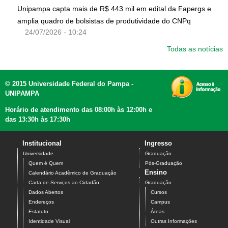
Unipampa capta mais de R$ 443 mil em edital da Fapergs e
amplia quadro de bolsistas de produtividade do CNPq
24/07/2026 - 10:24
Todas as notícias
© 2015 Universidade Federal do Pampa -
UNIPAMPA
Horário de atendimento das 08:00h às 12:00h e
das 13:30h às 17:30h
Institucional
Ingresso
Universidade
Graduação
Quem é Quem
Pós-Graduação
Ensino
Calendário Acadêmico de Graduação
Carta de Serviços ao Cidadão
Graduação
Dados Abertos
Cursos
Endereços
Campus
Estatuto
Áreas
Identidade Visual
Outras Informações