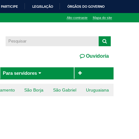
PARTICIPE
LEGISLAÇÃO
ÓRGÃOS DO GOVERNO
Alto contraste
Mapa do site
Ouvidoria
Para servidores
ramento
São Borja
São Gabriel
Uruguaiana