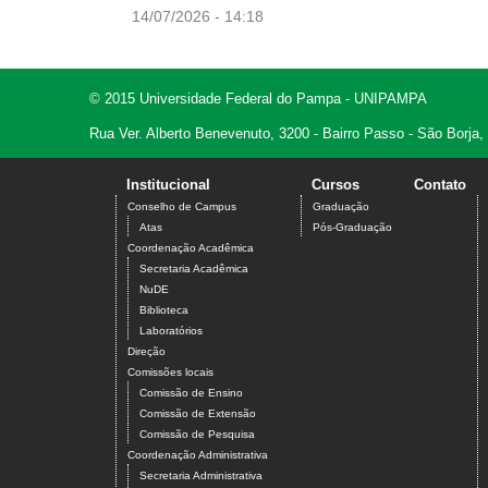
14/07/2026 - 14:18
© 2015 Universidade Federal do Pampa - UNIPAMPA
Rua Ver. Alberto Benevenuto, 3200 - Bairro Passo - São Borja
Institucional
Cursos
Contato
Conselho de Campus
Graduação
Atas
Pós-Graduação
Coordenação Acadêmica
Secretaria Acadêmica
NuDE
Biblioteca
Laboratórios
Direção
Comissões locais
Comissão de Ensino
Comissão de Extensão
Comissão de Pesquisa
Coordenação Administrativa
Secretaria Administrativa