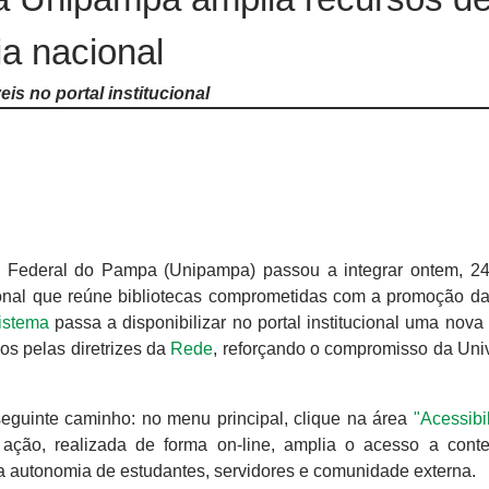
ia nacional
eis no portal institucional
 Federal do Pampa (Unipampa) passou a integrar ontem, 2
cional que reúne bibliotecas comprometidas com a promoção da
istema
passa a disponibilizar no portal institucional uma nov
os pelas diretrizes da
Rede
, reforçando o compromisso da Uni
eguinte caminho: no menu principal, clique na área
"Acessibi
 ação, realizada de forma on-line, amplia o acesso a con
 a autonomia de estudantes, servidores e comunidade externa.