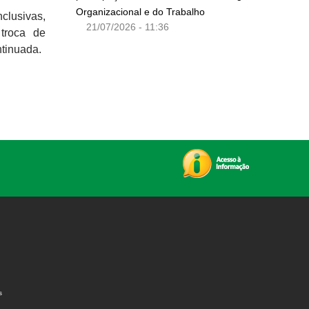
Organizacional e do Trabalho
nclusivas,
21/07/2026 - 11:36
 troca de
ntinuada.
s