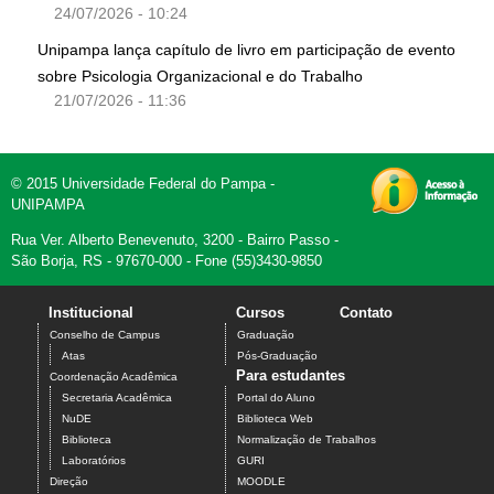
24/07/2026 - 10:24
Unipampa lança capítulo de livro em participação de evento
sobre Psicologia Organizacional e do Trabalho
21/07/2026 - 11:36
© 2015 Universidade Federal do Pampa -
UNIPAMPA
Rua Ver. Alberto Benevenuto, 3200 - Bairro Passo -
São Borja, RS - 97670-000 - Fone (55)3430-9850
Institucional
Cursos
Contato
Conselho de Campus
Graduação
Atas
Pós-Graduação
Para estudantes
Coordenação Acadêmica
Secretaria Acadêmica
Portal do Aluno
NuDE
Biblioteca Web
Biblioteca
Normalização de Trabalhos
Laboratórios
GURI
Direção
MOODLE