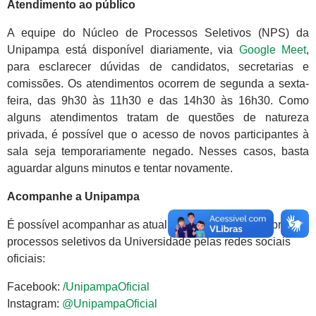
Atendimento ao público
A equipe do Núcleo de Processos Seletivos (NPS) da
Unipampa está disponível diariamente, via
Google Meet
,
para esclarecer dúvidas de candidatos, secretarias e
comissões. Os atendimentos ocorrem de segunda a sexta-
feira, das 9h30 às 11h30 e das 14h30 às 16h30. Como
alguns atendimentos tratam de questões de natureza
privada, é possível que o acesso de novos participantes à
sala seja temporariamente negado. Nesses casos, basta
aguardar alguns minutos e tentar novamente.
Acompanhe a Unipampa
É possível acompanhar as atualizações e notícias sobre os
processos seletivos da Universidade pelas redes sociais
oficiais:
Facebook:
/UnipampaOficial
Instagram:
@UnipampaOficial