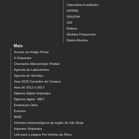
Calendário Acadêmico
SIPPEE
GAUCHA
SGI
Editora
Dúvidas Frequentes
Dados Abertos
Mais
Acesso ao Antigo Portal
A Unipampa
Chamados Manutenção Predial
Agenda de Laboratórios
Agenda de Veículos
Atas 2025 Conselho do Campus
Atas de 2012 a 2017
Diploma Digital Unipampa
Diploma digital - MEC
Endereços Úteis
Eventos
IBGE
Informes metereológicos da região de São Borja
Ingresso Unipampa
Link para a página Pet história da África