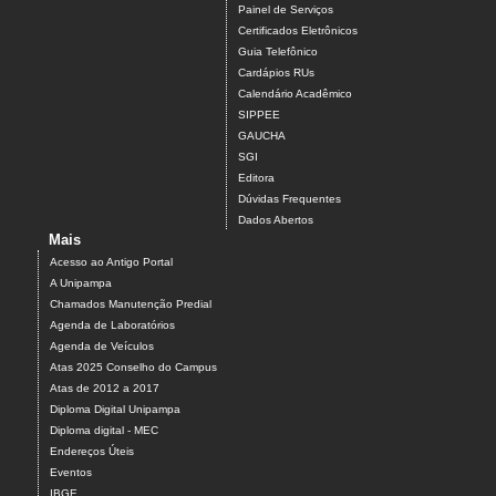
Painel de Serviços
Certificados Eletrônicos
Guia Telefônico
Cardápios RUs
Calendário Acadêmico
SIPPEE
GAUCHA
SGI
Editora
Dúvidas Frequentes
Dados Abertos
Mais
Acesso ao Antigo Portal
A Unipampa
Chamados Manutenção Predial
Agenda de Laboratórios
Agenda de Veículos
Atas 2025 Conselho do Campus
Atas de 2012 a 2017
Diploma Digital Unipampa
Diploma digital - MEC
Endereços Úteis
Eventos
IBGE