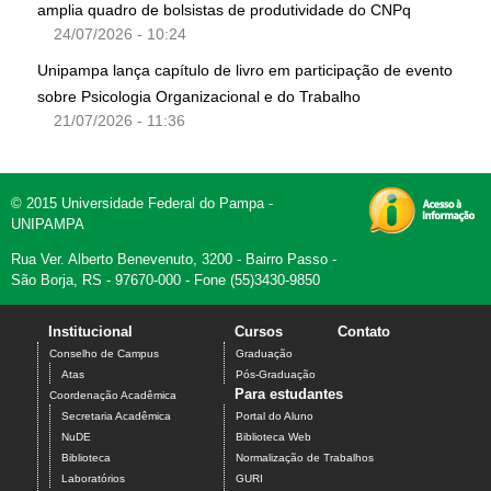
amplia quadro de bolsistas de produtividade do CNPq
24/07/2026 - 10:24
Unipampa lança capítulo de livro em participação de evento
sobre Psicologia Organizacional e do Trabalho
21/07/2026 - 11:36
© 2015 Universidade Federal do Pampa -
UNIPAMPA
Rua Ver. Alberto Benevenuto, 3200 - Bairro Passo -
São Borja, RS - 97670-000 - Fone (55)3430-9850
Institucional
Cursos
Contato
Conselho de Campus
Graduação
Atas
Pós-Graduação
Para estudantes
Coordenação Acadêmica
Secretaria Acadêmica
Portal do Aluno
NuDE
Biblioteca Web
Biblioteca
Normalização de Trabalhos
Laboratórios
GURI