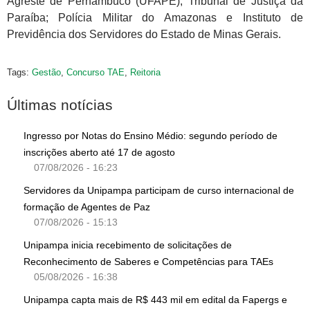
Agreste de Pernambuco (UFAPE); Tribunal de Justiça da
Paraíba; Polícia Militar do Amazonas e Instituto de
Previdência dos Servidores do Estado de Minas Gerais.
Tags:
Gestão
,
Concurso TAE
,
Reitoria
Últimas notícias
Ingresso por Notas do Ensino Médio: segundo período de
inscrições aberto até 17 de agosto
07/08/2026 - 16:23
Servidores da Unipampa participam de curso internacional de
formação de Agentes de Paz
07/08/2026 - 15:13
Unipampa inicia recebimento de solicitações de
Reconhecimento de Saberes e Competências para TAEs
05/08/2026 - 16:38
Unipampa capta mais de R$ 443 mil em edital da Fapergs e