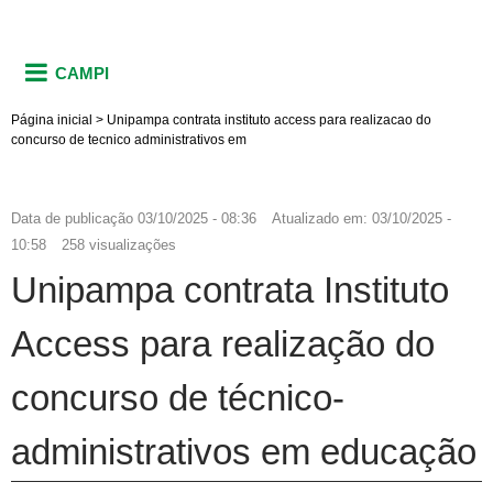
CAMPI
Página inicial
>
Unipampa contrata instituto access para realizacao do
concurso de tecnico administrativos em
Data de publicação
03/10/2025 - 08:36
Atualizado em:
03/10/2025 -
10:58
258 visualizações
Unipampa contrata Instituto
Access para realização do
concurso de técnico-
administrativos em educação