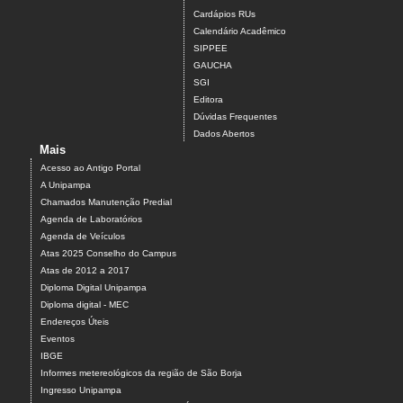
Cardápios RUs
Calendário Acadêmico
SIPPEE
GAUCHA
SGI
Editora
Dúvidas Frequentes
Dados Abertos
Mais
Acesso ao Antigo Portal
A Unipampa
Chamados Manutenção Predial
Agenda de Laboratórios
Agenda de Veículos
Atas 2025 Conselho do Campus
Atas de 2012 a 2017
Diploma Digital Unipampa
Diploma digital - MEC
Endereços Úteis
Eventos
IBGE
Informes metereológicos da região de São Borja
Ingresso Unipampa