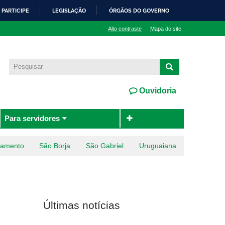
PARTICIPE
LEGISLAÇÃO
ÓRGÃOS DO GOVERNO
Alto contraste
Mapa do site
Ouvidoria
Para servidores
ramento
São Borja
São Gabriel
Uruguaiana
Últimas notícias