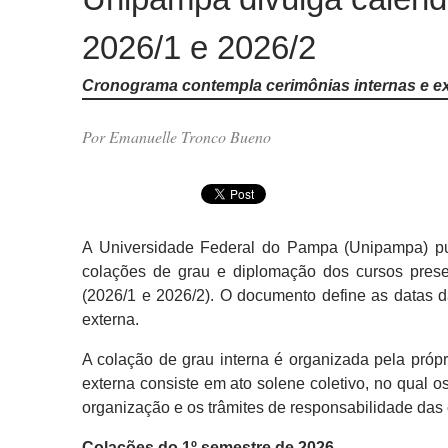
2026/1 e 2026/2
Cronograma contempla cerimônias internas e e
Por Emanuelle Tronco Bueno
A Universidade Federal do Pampa (Unipampa) p
colações de grau e diplomação dos cursos pres
(2026/1 e 2026/2). O documento define as datas d
externa.
A colação de grau interna é organizada pela própr
externa consiste em ato solene coletivo, no qual 
organização e os trâmites de responsabilidade das
Colações do 1º semestre de 2026