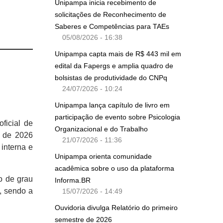
Unipampa inicia recebimento de
solicitações de Reconhecimento de
Saberes e Competências para TAEs
05/08/2026 - 16:38
Unipampa capta mais de R$ 443 mil em
edital da Fapergs e amplia quadro de
bolsistas de produtividade do CNPq
24/07/2026 - 10:24
Unipampa lança capítulo de livro em
participação de evento sobre Psicologia
oficial de
Organizacional e do Trabalho
e de 2026
21/07/2026 - 11:36
interna e
Unipampa orienta comunidade
acadêmica sobre o uso da plataforma
o de grau
Informa.BR
, sendo a
15/07/2026 - 14:49
Ouvidoria divulga Relatório do primeiro
semestre de 2026