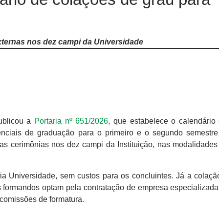
xternas nos dez campi da Universidade
ublicou a
Portaria nº 651/2026
, que estabelece o calendário 
enciais de graduação para o primeiro e o segundo semestr
as cerimônias nos dez campi da Instituição, nas modalidades 
ia Universidade, sem custos para os concluintes. Já a colaçã
os formandos optam pela contratação de empresa especializada
 comissões de formatura.