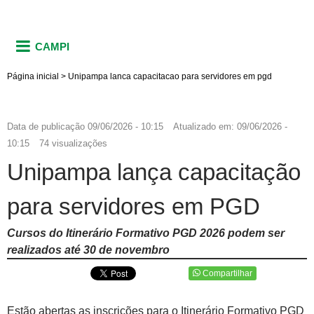
CAMPI
Página inicial
>
Unipampa lanca capacitacao para servidores em pgd
Data de publicação
09/06/2026 - 10:15
Atualizado em:
09/06/2026 -
10:15
74 visualizações
Unipampa lança capacitação
para servidores em PGD
Cursos do Itinerário Formativo PGD 2026 podem ser
realizados até 30 de novembro
Compartilhar
Estão abertas as inscrições para o Itinerário Formativo PGD