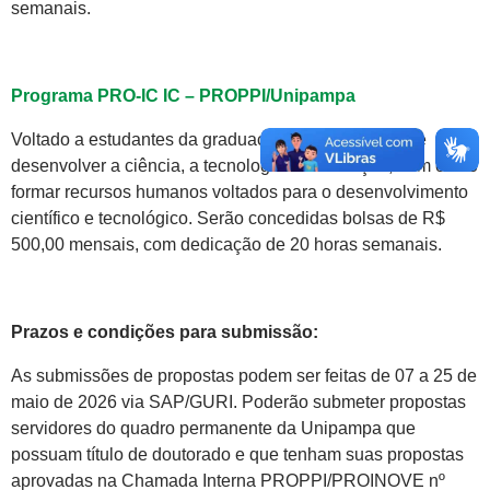
semanais.
Programa PRO-IC IC – PROPPI/Unipampa
Voltado a estudantes da graduação, tem o objetivo de
desenvolver a ciência, a tecnologia e a inovação, bem como
formar recursos humanos voltados para o desenvolvimento
científico e tecnológico. Serão concedidas bolsas de R$
500,00 mensais, com dedicação de 20 horas semanais.
Prazos e condições para submissão:
As submissões de propostas podem ser feitas de 07 a 25 de
maio de 2026 via SAP/GURI. Poderão submeter propostas
servidores do quadro permanente da Unipampa que
possuam título de doutorado e que tenham suas propostas
aprovadas na Chamada Interna PROPPI/PROINOVE nº