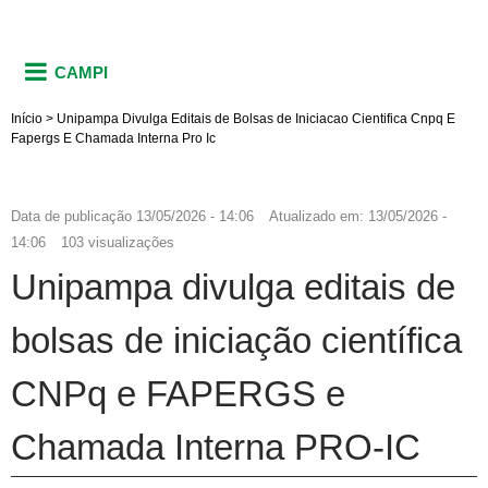
CAMPI
Início
>
Unipampa Divulga Editais de Bolsas de Iniciacao Cientifica Cnpq E
Fapergs E Chamada Interna Pro Ic
Data de publicação
13/05/2026 - 14:06
Atualizado em:
13/05/2026 -
14:06
103 visualizações
Unipampa divulga editais de
bolsas de iniciação científica
CNPq e FAPERGS e
Chamada Interna PRO-IC