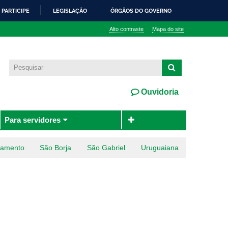
PARTICIPE
LEGISLAÇÃO
ÓRGÃOS DO GOVERNO
Alto contraste
Mapa do site
Ouvidoria
Para servidores
ramento
São Borja
São Gabriel
Uruguaiana