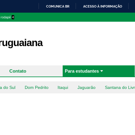
Pular
COMUNICA BR
ACESSO À INFORMAÇÃO
para o
IR
o rodapé
4
conteúdo
PARA
principal
O
CONTEÚDO
uguaiana
Contato
Para estudantes
a do Sul
Dom Pedrito
Itaqui
Jaguarão
Santana do Liv