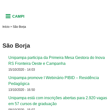
CAMPI
Início
>
São Borja
São Borja
Unipampa participa da Primeira Mesa Gestora do Inova
RS Fronteira Oeste e Campanha
15/10/2020 - 14:03
Unipampa promove I Webinário PIBID – Residência
Pedagógica
13/10/2020 - 16:50
Unipampa está com inscrições abertas para 2.920 vagas
em 57 cursos de graduação
09/10/2020 - 15:07