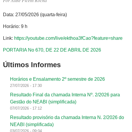
Por
Aline Picetti Rocha
Data: 27/05/2026 (quarta-feira)
Horário: 9 h
Link:
https://youtube.com/live/ekthoa3fCao?feature=share
PORTARIA No 670, DE 22 DE ABRIL DE 2026
Últimos Informes
Horários e Ensalamento 2º semestre de 2026
27/07/2026 - 17:30
Resultado Final da chamada Interna Nº. 2/2026 para
Gestão do NEABI (simplificada)
07/07/2026 - 17:12
Resultado provisório da chamada Interna N. 2/2026 do
NEABI (simplificada)
03/07/2026 - 09:04