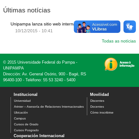
Últimas notícias
Unipampa lanza sitio web internacional
10/12/2015 - 10:41
Todas as notícias
© 2015 Universidade Federal do Pampa -
UNIPAMPA
Dirección: Av. General Osório, 900 - Bagé, RS
96400-100 - Teléfono: 55 53 3240 - 5400
Institucional
Movilidad
Universidad
Discentes
Arinter – Asesoría de Relaciones Internacionales
Docentes
Ubicación
Cómo inscribirse
Campus
Cursos de Grado
Cursos Posgrado
Cooperación Internacional