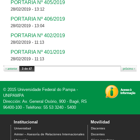
PORTARIA Nº 405/2019
28/02/2019 - 13:12
PORTARIA Nº 406/2019
28/02/2019 - 13:04
PORTARIA Nº 402/2019
28/02/2019 - 11:13
PORTARIA Nº 401/2019
28/02/2019 - 11:13
‹ anterior
3 de 47
próximo ›
© 2015 Universidade Federal do Pampa -
UNIPAMPA
Dirección: Av. General Osório, 900 - Bagé, RS
96400-100 - Teléfono: 55 53 3240 - 5400
Institucional
Movilidad
Universidad
Discentes
Arinter – Asesoría de Relaciones Internacionales
Docentes