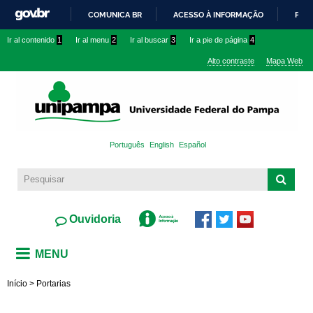
Pasar al
COMUNICA BR
ACESSO À INFORMAÇÃO
PART
contenido
IR
Ir al contenido
1
Ir al menu
2
Ir al buscar
3
Ir a pie de página
4
principal
PARA
Alto contraste
Mapa Web
O
CONTEÚDO
Português
English
Español
Ouvidoria
MENU
Início
>
Portarias