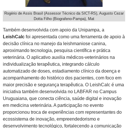
Rogério de Assis Brasil (Assessor Técnico da SICT-RS), Augusto Cezar
Dotta Filho (Biografeno-Pampa), Mat
Também desenvolvida com apoio da Unipampa, a
LeishCalc
foi apresentada como uma ferramenta de apoio à
decisão clínica no manejo da leishmaniose canina,
aproximando tecnologia, pesquisa científica e prática
veterinária. O aplicativo auxilia médicos-veterinários na
individualização terapêutica, integrando cálculo
automatizado de doses, estadiamento clínico da doença e
acompanhamento do histórico dos pacientes, com foco em
maior precisão e segurança terapêutica. O LeishCalc é uma
iniciativa também desenvolvida no LABFAR no Campus
Uruguaiana, que conecta ciência, saúde digital e inovação
em medicina veterinária. A participação no evento
proporcionou troca de experiências com representantes do
ecossistema de inovação, empreendedorismo e
desenvolvimento tecnológico, fortalecendo a comunicação