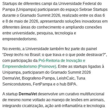
Startups de diferentes campi da Universidade Federal do
Pampa (Unipampa) participaram do espaço Sebrae Startups
durante o Gramado Summit 2026, realizado entre os dias 6
e 8 de maio de 2026, apresentando soluções inovadoras em
diferentes áreas do conhecimento e ampliando conexões
entre universidade, pesquisa, tecnologia e
empreendedorismo.
No evento, a Universidade também fez parte do painel
“
Deep techs
no Brasil: o que trava e o que pode destravar?”,
com participação da
Pró-Reitoria de Inovação e
Empreendedorismo (Proinove)
. Entre as startups ligadas à
Unipampa, participaram do Gramado Summit 2026
DermaVet, Biografeno-Pampa, LeishCalc, Tuna
Semicondutores, FertPampa e o hub BIPA.
A startup
DermaVet
desenvolve um curativo multifuncional
de mesmo nome voltado ao manejo de lesões em animais,
integrando cicatrização, ação anti-inflamatória e tecnologia