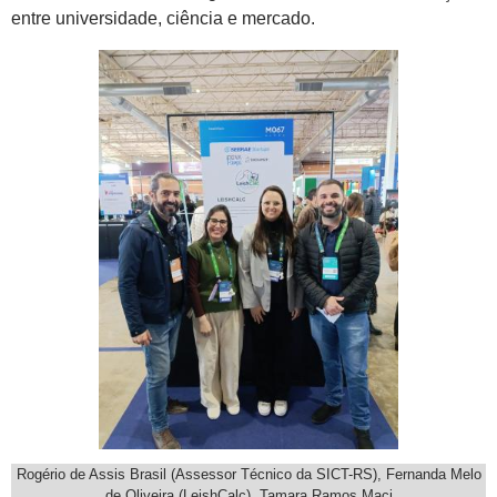
entre universidade, ciência e mercado.
Rogério de Assis Brasil (Assessor Técnico da SICT-RS), Fernanda Melo
de Oliveira (LeishCalc), Tamara Ramos Maci