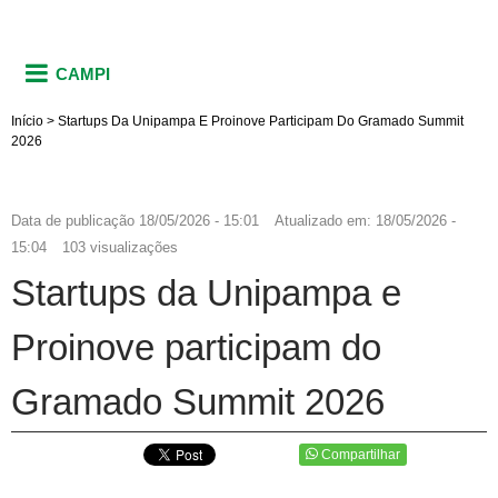
CAMPI
Início
>
Startups Da Unipampa E Proinove Participam Do Gramado Summit
2026
Data de publicação
18/05/2026 - 15:01
Atualizado em:
18/05/2026 -
15:04
103 visualizações
Startups da Unipampa e
Proinove participam do
Gramado Summit 2026
Compartilhar