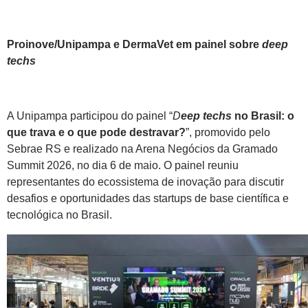
Proinove/Unipampa e DermaVet em painel sobre
deep
techs
A Unipampa participou do painel “
D
eep techs
no Brasil: o
que trava e o que pode destravar?
”, promovido pelo
Sebrae RS e realizado na Arena Negócios da Gramado
Summit 2026, no dia 6 de maio. O painel reuniu
representantes do ecossistema de inovação para discutir
desafios e oportunidades das startups de base científica e
tecnológica no Brasil.