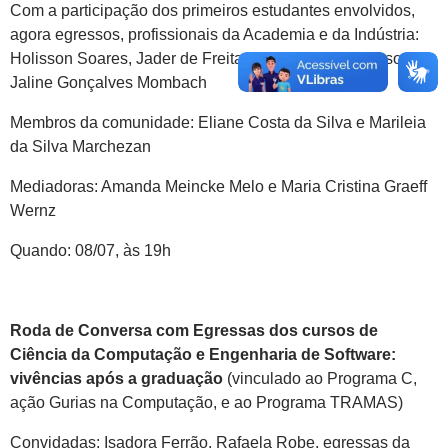
Com a participação dos primeiros estudantes envolvidos,
agora egressos, profissionais da Academia e da Indústria:
Holisson Soares, Jader de Freitas Saldanha e professora
Jaline Gonçalves Mombach
Membros da comunidade: Eliane Costa da Silva e Marileia
da Silva Marchezan
Mediadoras: Amanda Meincke Melo e Maria Cristina Graeff
Wernz
Quando: 08/07, às 19h
Roda de Conversa com Egressas dos cursos de
Ciência da Computação e Engenharia de Software:
vivências após a graduação
(vinculado ao Programa C,
ação Gurias na Computação, e ao Programa TRAMAS)
Convidadas: Isadora Ferrão, Rafaela Robe, egressas da