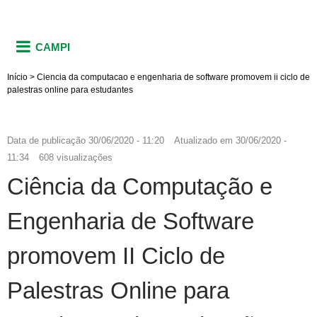
CAMPI
Início
>
Ciencia da computacao e engenharia de software promovem ii ciclo de
palestras online para estudantes
Data de publicação
30/06/2020 - 11:20
Atualizado em
30/06/2020 -
11:34
608 visualizações
Ciência da Computação e
Engenharia de Software
promovem II Ciclo de
Palestras Online para