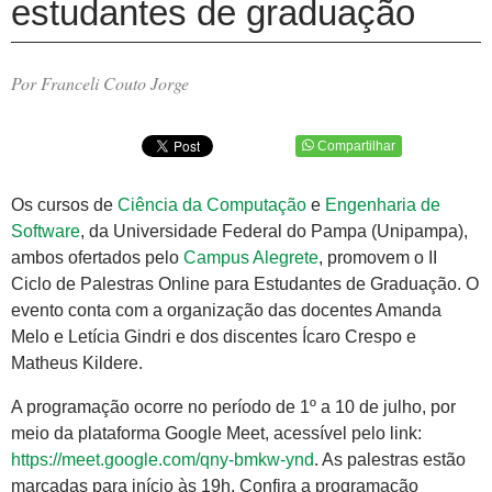
estudantes de graduação
Por Franceli Couto Jorge
Compartilhar
Os cursos de
Ciência da Computação
e
Engenharia de
Software
, da Universidade Federal do Pampa (Unipampa),
ambos ofertados pelo
Campus Alegrete
, promovem o II
Ciclo de Palestras Online para Estudantes de Graduação. O
evento conta com a organização das docentes Amanda
Melo e Letícia Gindri e dos discentes Ícaro Crespo e
Matheus Kildere.
A programação ocorre no período de 1º a 10 de julho, por
meio da plataforma Google Meet, acessível pelo link:
https://meet.google.com/qny-bmkw-ynd
. As palestras estão
marcadas para início às 19h. Confira a programação