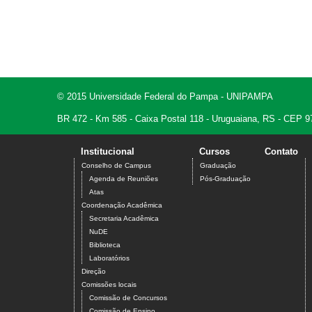
© 2015 Universidade Federal do Pampa - UNIPAMPA
BR 472 - Km 585 - Caixa Postal 118 - Uruguaiana, RS - CEP 9
Institucional
Cursos
Contato
Conselho de Campus
Graduação
Agenda de Reuniões
Pós-Graduação
Atas
Coordenação Acadêmica
Secretaria Acadêmica
NuDE
Biblioteca
Laboratórios
Direção
Comissões locais
Comissão de Concursos
Comissão de Ensino