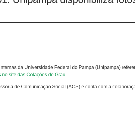
u internas da Universidade Federal do Pampa (Unipampa) refere
s no site das Colações de Grau
.
sessoria de Comunicação Social (ACS) e conta com a colaboraç