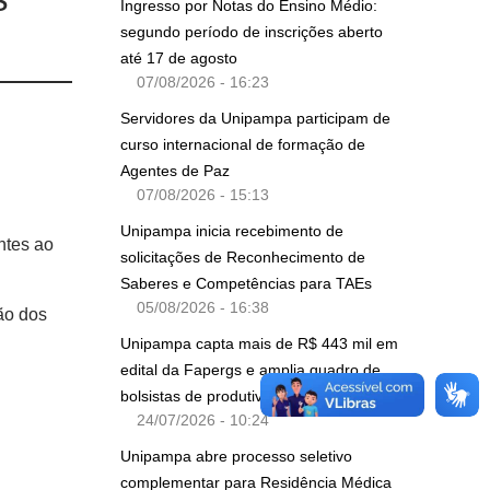
Ingresso por Notas do Ensino Médio:
segundo período de inscrições aberto
até 17 de agosto
07/08/2026 - 16:23
Servidores da Unipampa participam de
curso internacional de formação de
Agentes de Paz
07/08/2026 - 15:13
Unipampa inicia recebimento de
ntes ao
solicitações de Reconhecimento de
Saberes e Competências para TAEs
05/08/2026 - 16:38
ão dos
Unipampa capta mais de R$ 443 mil em
edital da Fapergs e amplia quadro de
bolsistas de produtividade do CNPq
24/07/2026 - 10:24
Unipampa abre processo seletivo
complementar para Residência Médica