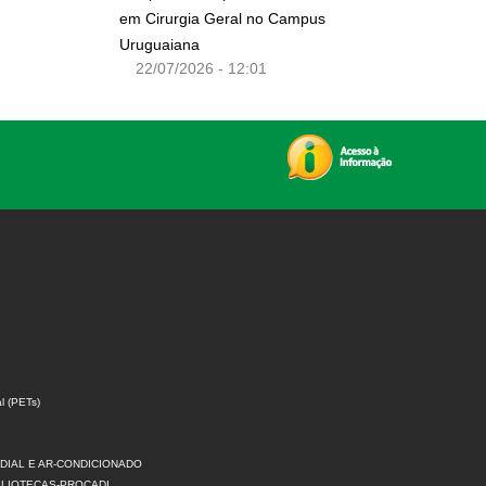
em Cirurgia Geral no Campus
Uruguaiana
22/07/2026 - 12:01
l (PETs)
DIAL E AR-CONDICIONADO
IBLIOTECAS-PROCADI