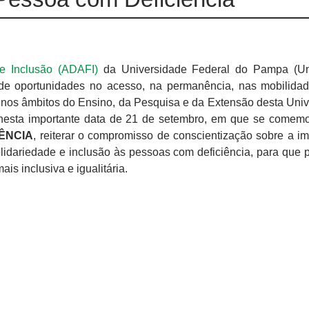
 e Inclusão (ADAFI)
da Universidade Federal do Pampa (Un
de oportunidades no acesso, na permanência, nas mobilida
as nos âmbitos do Ensino, da Pesquisa e da Extensão desta Univ
esta importante data de 21 de setembro, em que se comem
ÊNCIA
, reiterar o compromisso de conscientização sobre a im
lidariedade e inclusão às pessoas com deficiência, para que
s inclusiva e igualitária.