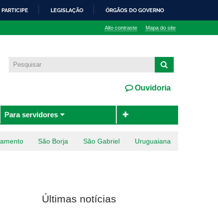
PARTICIPE
LEGISLAÇÃO
ÓRGÃOS DO GOVERNO
Alto contraste
Mapa do site
Ouvidoria
Para servidores
ramento
São Borja
São Gabriel
Uruguaiana
Últimas notícias