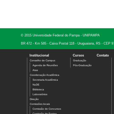
© 2015 Universidade Federal do Pampa - UNIPAMPA
BR 472 - Km 585 - Caixa Postal 118 - Uruguaiana, RS - CEP 9
Institucional
Cursos
Contato
Conselho de Campus
Graduação
Agenda de Reuniões
Pós-Graduação
Atas
Coordenação Acadêmica
Secretaria Acadêmica
NuDE
Biblioteca
Laboratórios
Direção
Comissões locais
Comissão de Concursos
Comissão de Ensino