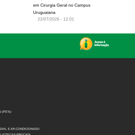
em Cirurgia Geral no Campus
Uruguaiana
22/07/2026 - 12:01
l (PETs)
DIAL E AR-CONDICIONADO
IBLIOTECAS-PROCADI