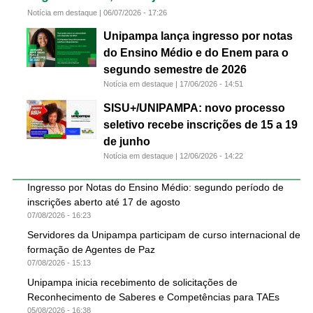
Notícia em destaque |
06/07/2026 - 17:26
Unipampa lança ingresso por notas
do Ensino Médio e do Enem para o
segundo semestre de 2026
Notícia em destaque |
17/06/2026 - 14:51
SISU+/UNIPAMPA: novo processo
seletivo recebe inscrições de 15 a 19
de junho
Notícia em destaque |
12/06/2026 - 14:22
Ingresso por Notas do Ensino Médio: segundo período de
inscrições aberto até 17 de agosto
07/08/2026 - 16:23
Servidores da Unipampa participam de curso internacional de
formação de Agentes de Paz
07/08/2026 - 15:13
Unipampa inicia recebimento de solicitações de
Reconhecimento de Saberes e Competências para TAEs
05/08/2026 - 16:38