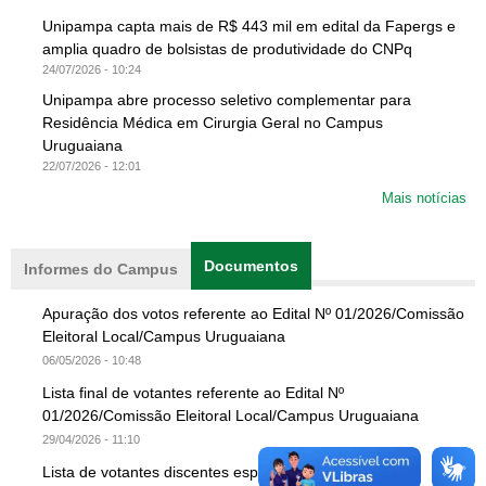
Unipampa capta mais de R$ 443 mil em edital da Fapergs e
amplia quadro de bolsistas de produtividade do CNPq
24/07/2026 - 10:24
Unipampa abre processo seletivo complementar para
Residência Médica em Cirurgia Geral no Campus
Uruguaiana
22/07/2026 - 12:01
Mais notícias
Documentos
(aba ativa)
Informes do Campus
Apuração dos votos referente ao Edital Nº 01/2026/Comissão
Eleitoral Local/Campus Uruguaiana
06/05/2026 - 10:48
Lista final de votantes referente ao Edital Nº
01/2026/Comissão Eleitoral Local/Campus Uruguaiana
29/04/2026 - 11:10
Lista de votantes discentes especialização EAD UAB