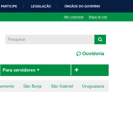
PARTICIPE
LEGISLAÇÃO
ÓRGÃOS DO GOVERNO
Alto contraste
Mapa do site
Ouvidoria
Para servidores
ramento
São Borja
São Gabriel
Uruguaiana