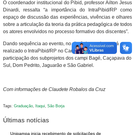
O coordenador institucional do Pibid, professor Ailton Jesus
Dinardi, ressalta “a importância do IntraPibid/RP como
espaço de discussão das experiências, vivências e olhares
sobre a articulação da teoria da prática pedagógica de todos
os atores envolvidos no processo formativo dos discentes”.
Dando sequência ao evento, no dia 6 de outubro, será
realizado o IntraPibid/RP no Campus Bagé, com a
participação dos subprojetos dos campi Bagé, Caçapava do
Sul, Dom Pedrito, Jaguarão e São Gabriel.
Com informações de Claudete Robalos da Cruz
Tags:
Graduação
,
Itaqui
,
São Borja
Últimas notícias
Unipampa inicia recebimento de solicitações de