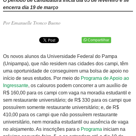
O período de candidatura inicia dia 05 de fevereiro e se
encerra dia 19 de março
Por Emanuelle Tronco Bueno
Compartilhar
Os novos alunos da Universidade Federal do Pampa
(Unipampa), que não residem nas cidades dos campi, têm
uma oportunidade de conseguirem uma bolsa de apoio no
início de seus estudos. Por meio do
Programa de Apoio ao
Ingressante
, os calouros podem concorrer a um auxílio de
R$ 160,00 para os campi com vaga na moradia estudantil e
sem restaurante universitário; de R$ 330 para os campi que
possuírem somente restaurante universitário; e, de R$
410,00 para os campi que não possuírem restaurante
universitário, nem moradia estudantil ou ausência de vaga
no alojamento. As inscrições para o
Programa
iniciam na