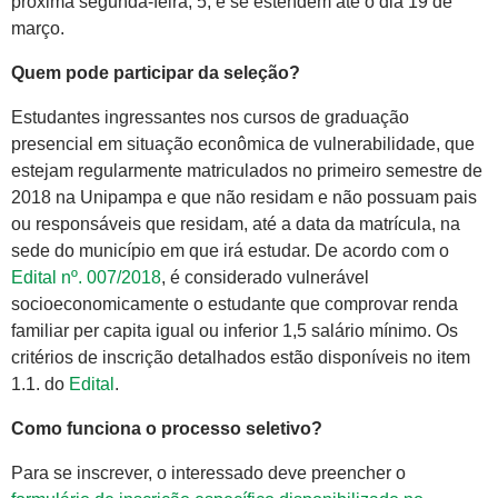
próxima segunda-feira, 5, e se estendem até o dia 19 de
março.
Quem pode participar da seleção?
Estudantes ingressantes nos cursos de graduação
presencial em situação econômica de vulnerabilidade, que
estejam regularmente matriculados no primeiro semestre de
2018 na Unipampa e que não residam e não possuam pais
ou responsáveis que residam, até a data da matrícula, na
sede do município em que irá estudar. De acordo com o
Edital nº. 007/2018
, é considerado vulnerável
socioeconomicamente o estudante que comprovar renda
familiar per capita igual ou inferior 1,5 salário mínimo. Os
critérios de inscrição detalhados estão disponíveis no item
1.1. do
Edital
.
Como funciona o processo seletivo?
Para se inscrever, o interessado deve preencher o