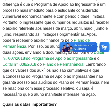
diferença é que o Programa de Apoio ao Ingressante é um
processo mais imediato para o estudante considerado
vulnerável economicamente e com periodicidade limitada.
Portanto, o ingressante que cumprir os requisitos irá receber
o auxílio referente aos meses de março, abril, maio, junho e
julho, respeitando as limitações orçamentárias. Após,
poderá receber o auxílio financeiro pelo
Plano de
Permanência
. Por isso, os alunos devem inscrever-se nas
duas ações, enviando a documentação conforme o
Edital
nº. 007/2018 do Programa de Apoio ao Ingressante
e o
Edital nº. 008/2018
do
Plano de Permanência
. Lembrando
que os valores dos auxílios não são cumulativos e que
a concessão do Programa de Apoio ao Ingressantee não
garante acesso aos auxílios do Plano de Permanência, nem
se relaciona com esse processo seletivo, ou seja, é
necessário que o aluno manifeste interesse na ação.
Quais as datas importantes?