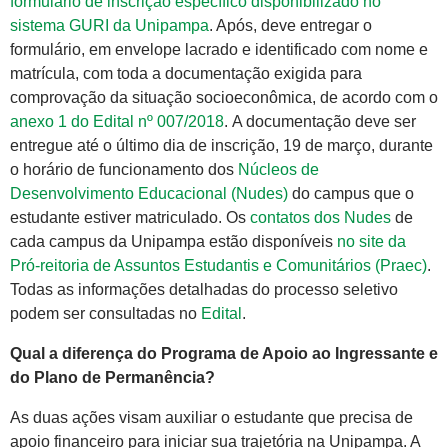
formulário de inscrição específico disponibilizado no
sistema GURI da Unipampa
. Após, deve entregar o
formulário, em envelope lacrado e identificado com nome e
matrícula, com toda a documentação exigida para
comprovação da situação socioeconômica, de acordo com o
anexo 1 do Edital nº 007/2018
. A documentação deve ser
entregue até o último dia de inscrição, 19 de março, durante
o horário de funcionamento dos
Núcleos de
Desenvolvimento Educacional (Nudes)
do campus que o
estudante estiver matriculado. Os
contatos dos Nudes
de
cada campus da Unipampa estão disponíveis
no site da
Pró-reitoria de Assuntos Estudantis e Comunitários (Praec)
.
Todas as informações detalhadas do processo seletivo
podem ser consultadas no
Edital
.
Qual a diferença do Programa de Apoio ao Ingressante e
do Plano de Permanência?
As duas ações visam auxiliar o estudante que precisa de
apoio financeiro para iniciar sua trajetória na Unipampa. A