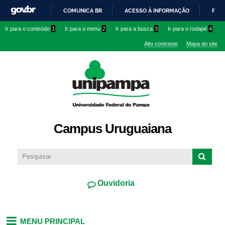
Pular
COMUNICA BR
ACESSO À INFORMAÇÃO
PART
para o
IR
Ir para o conteúdo
1
Ir para o menu
2
Ir para a busca
3
Ir para o rodapé
4
conteúdo
PARA
principal
Alto contraste
Mapa do site
O
CONTEÚDO
Campus Uruguaiana
Ouvidoria
MENU PRINCIPAL