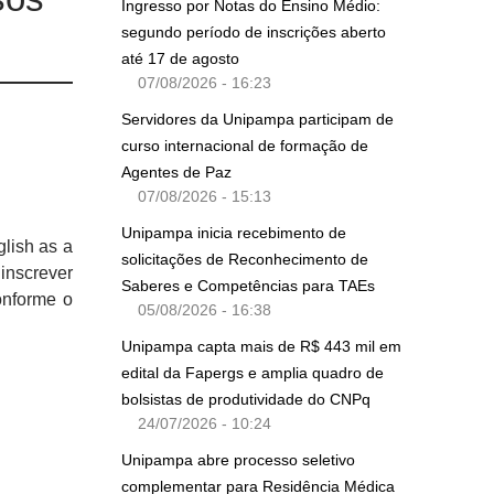
Ingresso por Notas do Ensino Médio:
segundo período de inscrições aberto
até 17 de agosto
07/08/2026 - 16:23
Servidores da Unipampa participam de
curso internacional de formação de
Agentes de Paz
07/08/2026 - 15:13
Unipampa inicia recebimento de
lish as a
solicitações de Reconhecimento de
inscrever
Saberes e Competências para TAEs
onforme o
05/08/2026 - 16:38
Unipampa capta mais de R$ 443 mil em
edital da Fapergs e amplia quadro de
bolsistas de produtividade do CNPq
24/07/2026 - 10:24
Unipampa abre processo seletivo
complementar para Residência Médica