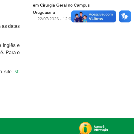
em Cirurgia Geral no Campus
Uruguaiana
22/07/2026 - 12:01
 as datas
 Inglês e
é. Para o
o site
isf-