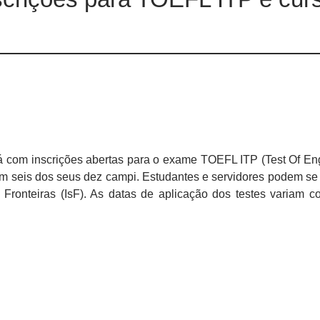
 com inscrições abertas para o exame TOEFL ITP (Test Of Eng
 em seis dos seus dez campi. Estudantes e servidores podem se 
ronteiras (IsF). As datas de aplicação dos testes variam c