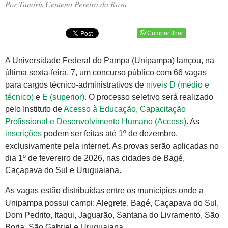
Por Tamíris Centeno Pereira da Rosa
Compartilhar
A Universidade Federal do Pampa (Unipampa) lançou, na
última sexta-feira, 7, um concurso público com 66 vagas
para cargos técnico-administrativos de
níveis D (médio e
técnico)
e
E (superior)
. O processo seletivo será realizado
pelo Instituto de
Acesso à Educação, Capacitação
Profissional e Desenvolvimento Humano (Access)
. As
inscrições
podem ser feitas até 1º de dezembro,
exclusivamente pela internet. As provas serão aplicadas no
dia 1º de fevereiro de 2026, nas cidades de Bagé,
Caçapava do Sul e Uruguaiana.
As vagas estão distribuídas entre os municípios onde a
Unipampa possui campi: Alegrete, Bagé, Caçapava do Sul,
Dom Pedrito, Itaqui, Jaguarão, Santana do Livramento, São
Borja, São Gabriel e Uruguaiana.