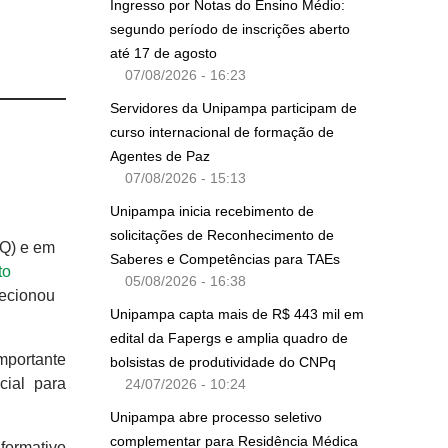
Ingresso por Notas do Ensino Médio:
segundo período de inscrições aberto
até 17 de agosto
07/08/2026 - 16:23
Servidores da Unipampa participam de
curso internacional de formação de
Agentes de Paz
07/08/2026 - 15:13
Unipampa inicia recebimento de
solicitações de Reconhecimento de
PQ) e em
Saberes e Competências para TAEs
to
05/08/2026 - 16:38
lecionou
Unipampa capta mais de R$ 443 mil em
edital da Fapergs e amplia quadro de
mportante
bolsistas de produtividade do CNPq
cial para
24/07/2026 - 10:24
Unipampa abre processo seletivo
complementar para Residência Médica
formativo