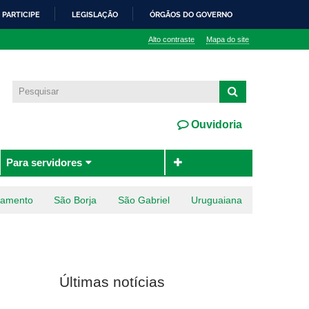
PARTICIPE
LEGISLAÇÃO
ÓRGÃOS DO GOVERNO
Alto contraste
Mapa do site
Ouvidoria
Para servidores
ramento
São Borja
São Gabriel
Uruguaiana
Últimas notícias