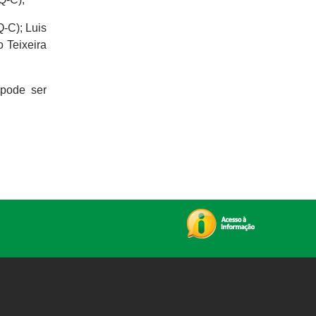
-C); Luis
 Teixeira
 pode ser