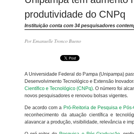
produtividade do CNPq
Instituição conta com 34 pesquisadores conte
Por Emanuelle Tronco Bueno
A Universidade Federal do Pampa (Unipampa) passo
Desenvolvimento Tecnológico e Extensão Inovador
Científico e Tecnológico (CNPq)
. O número foi alc
novos pesquisadores e renovou bolsas vigentes.
De acordo com a
Pró-Reitoria de Pesquisa e Pós
reconhecimento da atuação científica e tecnol
alavancar a produção, visibilidade, relevância e i
O pró-reitor de
Pesquisa e Pós-Graduação
, prof