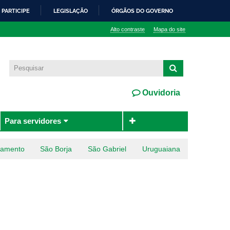
PARTICIPE
LEGISLAÇÃO
ÓRGÃOS DO GOVERNO
Alto contraste
Mapa do site
Ouvidoria
Para servidores
ramento
São Borja
São Gabriel
Uruguaiana