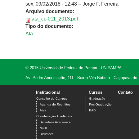
sex, 09/02/2018 - 12:48
--
Jorge F. Ferreira
Arquivo documento:
ata_cc-011_2013.pdf
Tipo do documento:
Ata
© 2015 Universidade Federal do Pampa - UNIPAMPA
Av. Pedro Anunciação, 111 - Bairro Vila Batista - Caçapava do
Institucional
Cursos
Contato
Conselho de Campus
Graduação
Agenda de Reuniões
Pós-Graduação
Atas
EAD
Coordenação Acadêmica
Secretaria Acadêmica
NuDE
Biblioteca