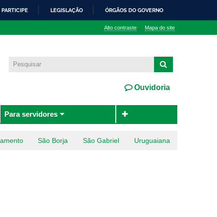
PARTICIPE
LEGISLAÇÃO
ÓRGÃOS DO GOVERNO
Alto contraste
Mapa do site
Ouvidoria
Para servidores
ramento
São Borja
São Gabriel
Uruguaiana