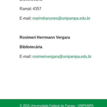
Ramal: 4357
E-mail:
marindianunes@unipampa.edu.br
Rosimeri Herrmann Vergara
Bibliotecária
E-mail:
rosimerivergara@unipampa.edu.br
© 2015 Universidade Federal do Pampa - UNIPAMPA