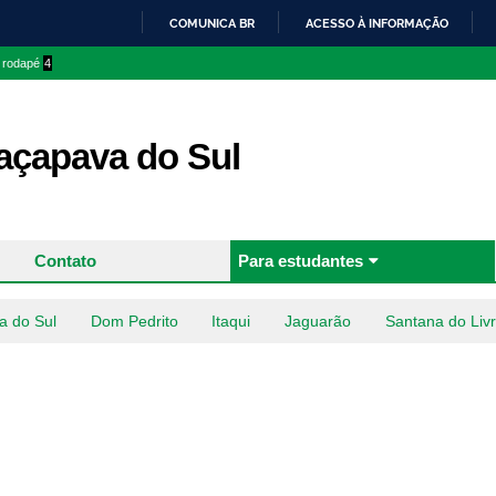
Pular
COMUNICA BR
ACESSO À INFORMAÇÃO
para o
IR
o rodapé
4
conteúdo
PARA
principal
O
CONTEÚDO
çapava do Sul
Contato
Para estudantes
a do Sul
Dom Pedrito
Itaqui
Jaguarão
Santana do Liv