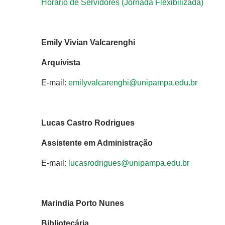
Horário de Servidores (Jornada Flexibilizada)
Emily Vivian Valcarenghi
Arquivista
E-mail:
emilyvalcarenghi@unipampa.edu.br
Lucas Castro Rodrigues
Assistente em Administração
E-mail:
lucasrodrigues@unipampa.edu.br
Marindia Porto Nunes
Bibliotecária