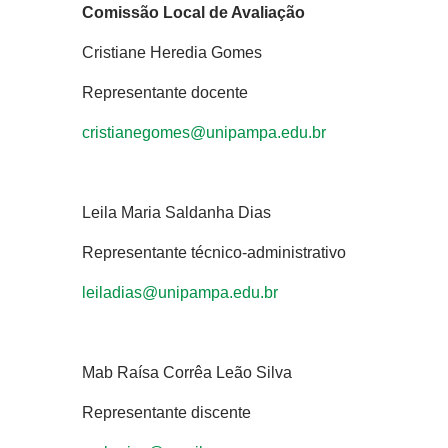
Comissão Local de Avaliação
Cristiane Heredia Gomes
Representante docente
cristianegomes@unipampa.edu.br
Leila Maria Saldanha Dias
Representante técnico-administrativo
leiladias@unipampa.edu.br
Mab Raísa Corrêa Leão Silva
Representante discente