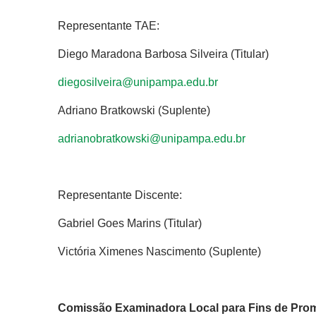
Representante TAE:
Diego Maradona Barbosa Silveira (Titular)
diegosilveira@unipampa.edu.br
Adriano Bratkowski (Suplente)
adrianobratkowski@unipampa.edu.br
Representante Discente:
Gabriel Goes Marins (Titular)
Victória Ximenes Nascimento (Suplente)
Comissão Examinadora Local para Fins de Prom