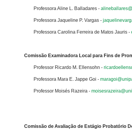
Professora Aline L. Balladares -
alineballares
Professora Jaqueline P. Vargas -
jaquelinevar
Professora Carolina Ferreira de Matos Jauris -
Comissão Examinadora Local para Fins de Pro
Professor Ricardo M. Ellensohn -
ricardoellen
Professora Mara E. Jappe Goi -
maragoi@unip
Professor Moisés Razeira -
moisesrazeira@un
Comissão de Avaliação de Estágio Probatório 