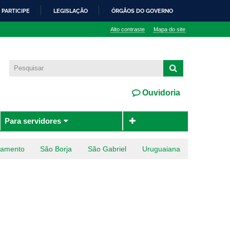
PARTICIPE
LEGISLAÇÃO
ÓRGÃOS DO GOVERNO
Alto contraste
Mapa do site
Ouvidoria
Para servidores
ramento
São Borja
São Gabriel
Uruguaiana