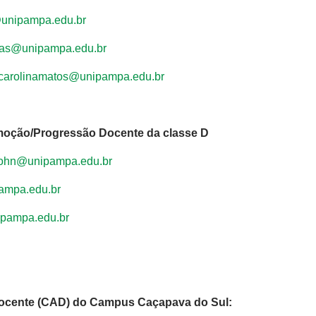
@unipampa.edu.br
gas@unipampa.edu.br
carolinamatos@unipampa.edu.br
moção/Progressão Docente da classe D
sohn@unipampa.edu.br
ampa.edu.br
ipampa.edu.br
Docente (CAD) do Campus Caçapava do Sul: