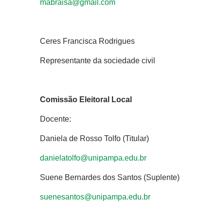
mabraisa@gmail.com
Ceres Francisca Rodrigues
Representante da sociedade civil
Comissão Eleitoral Local
Docente:
Daniela de Rosso Tolfo (Titular)
danielatolfo@unipampa.edu.br
Suene Bernardes dos Santos (Suplente)
suenesantos@unipampa.edu.br