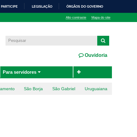
PARTICIPE
LEGISLAÇÃO
ÓRGÃOS DO GOVERNO
Alto contraste
Mapa do site
Ouvidoria
Para servidores
ramento
São Borja
São Gabriel
Uruguaiana