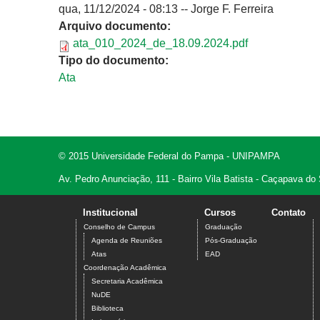
qua, 11/12/2024 - 08:13
--
Jorge F. Ferreira
Arquivo documento:
ata_010_2024_de_18.09.2024.pdf
Tipo do documento:
Ata
© 2015 Universidade Federal do Pampa - UNIPAMPA
Av. Pedro Anunciação, 111 - Bairro Vila Batista - Caçapava do
Institucional
Cursos
Contato
Conselho de Campus
Graduação
Agenda de Reuniões
Pós-Graduação
Atas
EAD
Coordenação Acadêmica
Secretaria Acadêmica
NuDE
Biblioteca