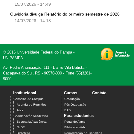
15/07/2026 - 14:49
Ouvidoria divulga Relatório do primeiro semestre de 2026
14/07/2026 - 14:18
© 2015 Universidade Federal do Pampa -
UNIPAMPA
Av. Pedro Anunciação, 111 - Bairro Vila Batista -
Caçapava do Sul, RS - 96570-000 - Fone (55)3281-
9000
Institucional
Cursos
Contato
Conselho de Campus
Graduação
Agenda de Reuniões
Pós-Graduação
Atas
EAD
Para estudantes
Coordenação Acadêmica
Secretaria Acadêmica
Portal do Aluno
NuDE
Biblioteca Web
Biblioteca
Normalização de Trabalhos