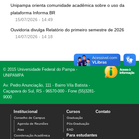
Unipampa orienta comunidade acadêmica sobre o uso da
plataforma Informa.BR
15/07/2026 - 14:49
Ouvidoria divulga Relatório do primeiro semestre de 2026
14/07/2026 - 14:18
© 2015 Universidade Federal do Pampa -
UNIPAMPA
Av. Pedro Anunciação, 111 - Bairro Vila Batista -
Caçapava do Sul, RS - 96570-000 - Fone (55)3281-
9000
Institucional
Cursos
Contato
Conselho de Campus
Graduação
Agenda de Reuniões
Pós-Graduação
Atas
EAD
Para estudantes
Coordenação Acadêmica