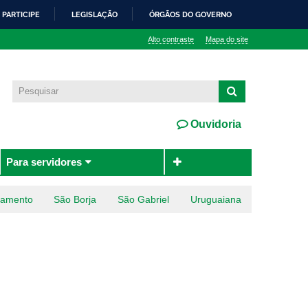
PARTICIPE
LEGISLAÇÃO
ÓRGÃOS DO GOVERNO
Alto contraste
Mapa do site
Ouvidoria
Para servidores
ramento
São Borja
São Gabriel
Uruguaiana