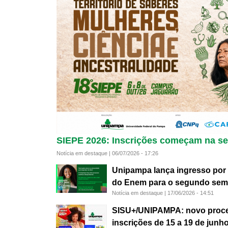
SIEPE 2026: Inscrições começam na seg
Notícia em destaque |
06/07/2026 - 17:26
Unipampa lança ingresso por
do Enem para o segundo seme
Notícia em destaque |
17/06/2026 - 14:51
SISU+/UNIPAMPA: novo proces
inscrições de 15 a 19 de junh