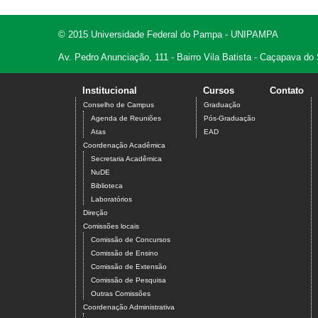
© 2015 Universidade Federal do Pampa - UNIPAMPA
Av. Pedro Anunciação, 111 - Bairro Vila Batista - Caçapava do
Institucional
Cursos
Contato
Conselho de Campus
Graduação
Agenda de Reuniões
Pós-Graduação
Atas
EAD
Coordenação Acadêmica
Secretaria Acadêmica
NuDE
Biblioteca
Laboratórios
Direção
Comissões locais
Comissão de Concursos
Comissão de Ensino
Comissão de Extensão
Comissão de Pesquisa
Outras Comissões
Coordenação Administrativa