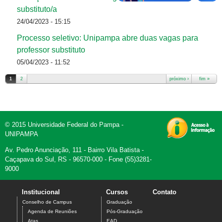
substituto/a
24/04/2023 - 15:15
Processo seletivo: Unipampa abre duas vagas para
professor substituto
05/04/2023 - 11:52
1
2
próximo ›
fim »
Páginas
© 2015 Universidade Federal do Pampa -
UNIPAMPA
Av. Pedro Anunciação, 111 - Bairro Vila Batista -
Caçapava do Sul, RS - 96570-000 - Fone (55)3281-
9000
Institucional
Cursos
Contato
Conselho de Campus
Graduação
Agenda de Reuniões
Pós-Graduação
Atas
EAD